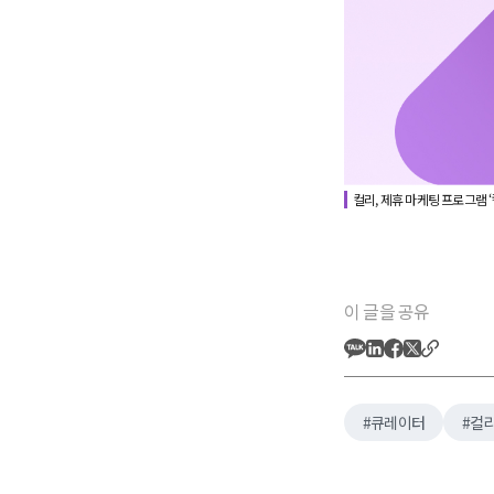
컬리, 제휴 마케팅 프로그램 ‘
이 글을 공유
큐레이터
컬