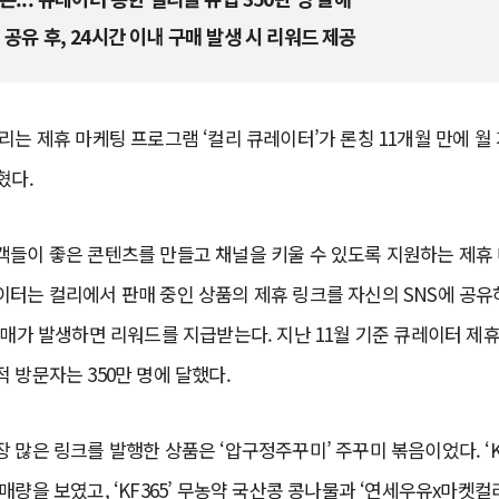
 공유 후, 24시간 이내 구매 발생 시 리워드 제공
리는 제휴 마케팅 프로그램 ‘컬리 큐레이터’가 론칭 11개월 만에 월 
밝혔다.
객들이 좋은 콘텐츠를 만들고 채널을 키울 수 있도록 지원하는 제휴
터는 컬리에서 판매 중인 상품의 제휴 링크를 자신의 SNS에 공유
구매가 발생하면 리워드를 지급받는다. 지난 11월 기준 큐레이터 제
 방문자는 350만 명에 달했다.
많은 링크를 발행한 상품은 ‘압구정주꾸미’ 주꾸미 볶음이었다. ‘Kur
매량을 보였고, ‘KF365’ 무농약 국산콩 콩나물과 ‘연세우유x마켓컬