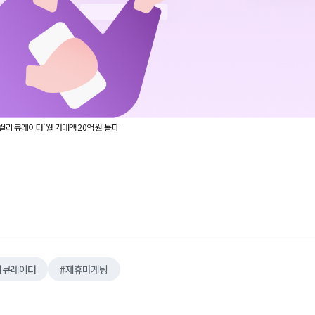
컬리 큐레이터’ 월 거래액 20억 원 돌파
리큐레이터
제휴마케팅