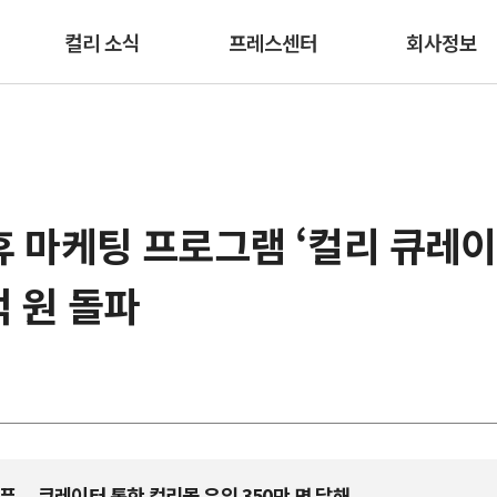
본문 바로가기
컬리 소식
프레스센터
회사정보
휴 마케팅 프로그램 ‘컬리 큐레이
억 원 돌파
픈... 큐레이터 통한 컬리몰 유입 350만 명 달해