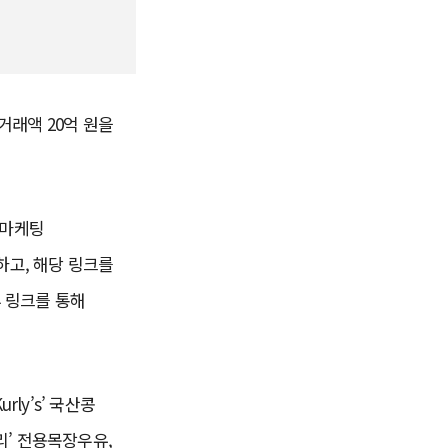
거래액 20억 원을
 마케팅
하고, 해당 링크를
휴 링크를 통해
ly’s’ 국산콩
리’ 전용목장우유,