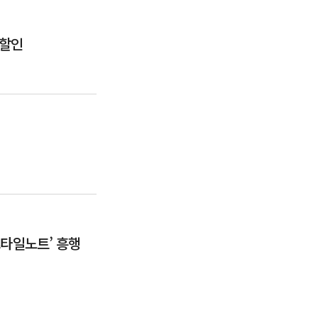
 할인
스타일노트’ 흥행