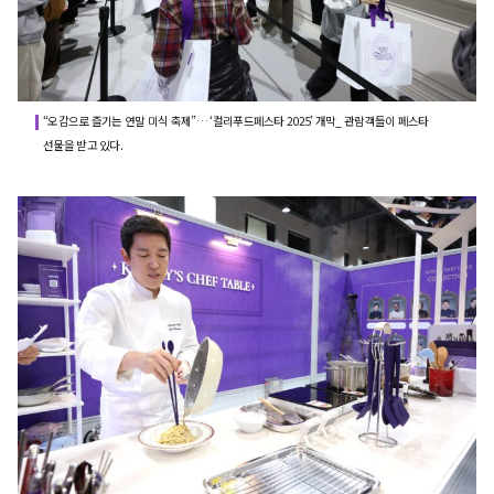
“오감으로 즐기는 연말 미식 축제”… ‘컬리푸드페스타 2025’ 개막_ 관람객들이 페스타
선물을 받고 있다.