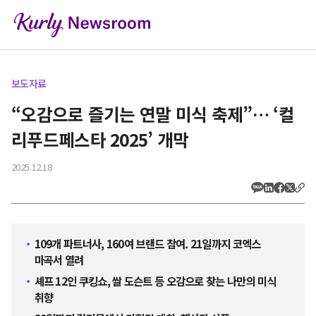
본문 바로가기
보도자료
“오감으로 즐기는 연말 미식 축제”… ‘컬
리푸드페스타 2025’ 개막
2025.12.18
109개 파트너사, 160여 브랜드 참여. 21일까지 코엑스
마곡서 열려
셰프 12인 쿠킹쇼, 쌀 도슨트 등 오감으로 찾는 나만의 미식
취향