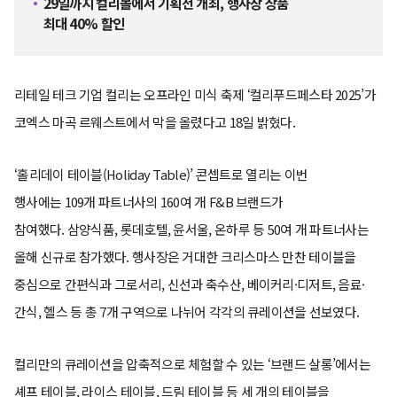
29일까지 컬리몰에서 기획전 개최, 행사장 상품
최대 40% 할인
리테일 테크 기업 컬리는 오프라인 미식 축제 ‘컬리푸드페스타 2025’가
코엑스 마곡 르웨스트에서 막을 올렸다고 18일 밝혔다.
‘홀리데이 테이블(Holiday Table)’ 콘셉트로 열리는 이번
행사에는 109개 파트너사의 160여 개 F&B 브랜드가
참여했다. 삼양식품, 롯데호텔, 윤서울, 온하루 등 50여 개 파트너사는
올해 신규로 참가했다. 행사장은 거대한 크리스마스 만찬 테이블을
중심으로 간편식과 그로서리, 신선과 축수산, 베이커리·디저트, 음료·
간식, 헬스 등 총 7개 구역으로 나뉘어 각각의 큐레이션을 선보였다.
컬리만의 큐레이션을 압축적으로 체험할 수 있는 ‘브랜드 살롱’에서는
셰프 테이블, 라이스 테이블, 드림 테이블 등 세 개의 테이블을