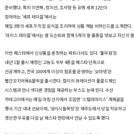
준비했다. 특히 이연복, 정지선, 조서형 등 유명 셰프 12인이
참여하는 ‘셰프 테이블’에서는
매일 3명의 셰프가 직접 음식을 조리하며 상품 개발 비하인드를 소개한다.
‘라이스 테이블’에서는 쌀 도슨트와 함께 5개의 쌀 품종을 맛보고 자신의 쌀
이번 페스타에서 신상품을 론칭하는 파트너사도 있다. ‘풀무원’은
내년 1월 출시 예정인 고농도 두부 4종을 페스타 단독으로
선공개하고, 전국 100여개 이상의 점포를 운영하는 ‘오마뎅’은
빨간꼬치어묵&물떡을 출시한다. 컬리의 큐레이션이 풀콜드체인
시스템과 만나 색다른 경험을 제공하는 부스도 눈에 띈다. 수산
카테고리에서는 매일 아침 산지에서 조업한 ‘스텔라마리스’ 개체굴을
행사 기간 내내 선보이며, ‘성이시돌목장’은 제주도에서 당일 착유하고
생산한 우유를 다음 날 페스타 현장에서 만날 수 있도록 했다.