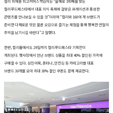
컬리 최재훈 최고커머스책임자는 “올해로 3회째를 맞는
컬리푸드페스타에서 대표 미식 축제에 걸맞은 큐레이션과 풍성한
콘텐츠를 만나보실 수 있을 것”이라며 “컬리와 160여 개 브랜드가
준비한 다채로운 맛은 물론 오감으로 즐기는 체험을 통해 행복한 연말의
추억을 남기시길 바란다”고 말했다.
한편, 컬리몰에서도 29일까지 컬리푸드페스타 기획전이
개최된다. 행사장에서 만난 브랜드 상품을 최대 40% 할인된 가격에
구매할 수 있다. 삼진어묵, 폰타나, 만전김 등 카테고리별 대표
브랜드 30개를 모아 최대 30% 할인 쿠폰도 함께 제공한다.