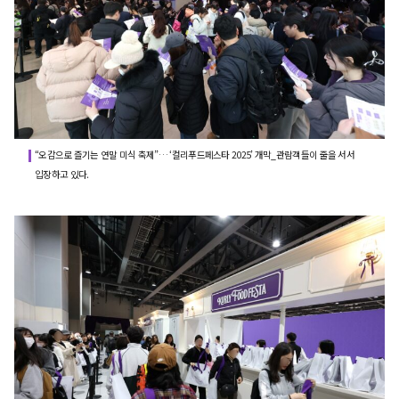
“오감으로 즐기는 연말 미식 축제”… ‘컬리푸드페스타 2025’ 개막_관람객들이 줄을 서서
입장하고 있다.