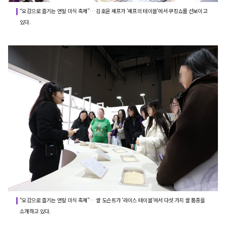
“오감으로 즐기는 연말 미식 축제”… 김호윤 셰프가 '셰프의 테이블'에서 쿠킹쇼를 선보이고
있다.
“오감으로 즐기는 연말 미식 축제”… 쌀 도슨트가 '라이스 테이블'에서 다섯 가지 쌀 품종을
소개하고 있다.