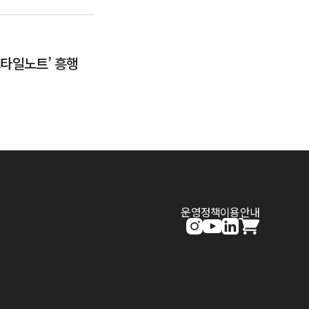
스타일노트’ 흥행
운영정책
이용안내