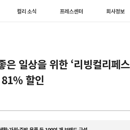
본문 바로가기
컬리 소식
프레스센터
회사정보
 좋은 일상을 위한 ‘리빙컬리페스
81% 할인
생활·가전·주방 용품 등 100여 개 브랜드 구성