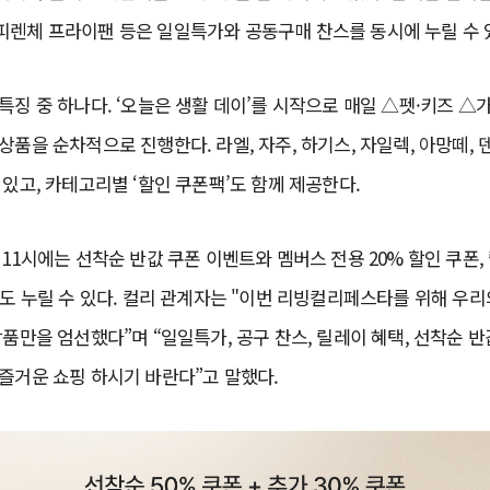
피렌체 프라이팬 등은 일일특가와 공동구매 찬스를 동시에 누릴 수 
특징 중 하나다. ‘오늘은 생활 데이’를 시작으로 매일 △펫·키즈 △
상품을 순차적으로 진행한다. 라엘, 자주, 하기스, 자일렉, 아망떼, 
 있고, 카테고리별 ‘할인 쿠폰팩’도 함께 제공한다.
 11시에는 선착순 반값 쿠폰 이벤트와 멤버스 전용 20% 할인 쿠폰,
택도 누릴 수 있다. 컬리 관계자는 "이번 리빙컬리페스타를 위해 우리
상품만을 엄선했다”며 “일일특가, 공구 찬스, 릴레이 혜택, 선착순 반
즐거운 쇼핑 하시기 바란다”고 말했다.