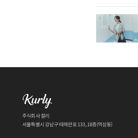
주식회사 컬리
서울특별시 강남구 테헤란로 133, 18층(역삼동)