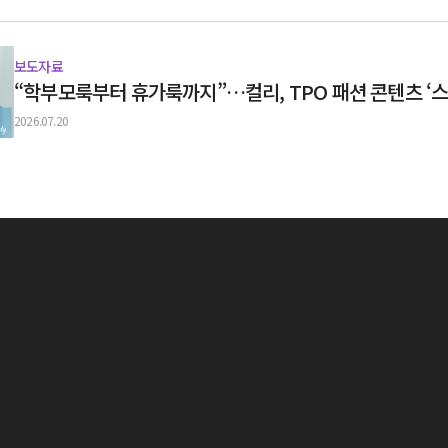
보도자료
“학부모룩부터 휴가룩까지”…컬리, TPO 패션 콘텐츠 ‘
2026.07.20