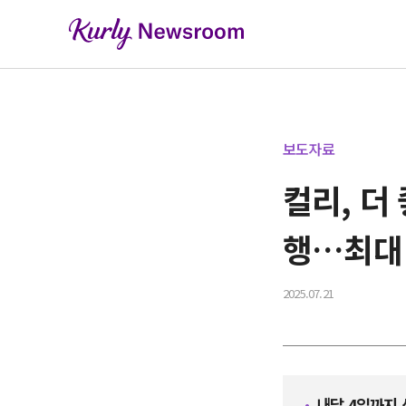
보도자료
컬리, 더
행…최대 
2025.07.21
내달 4일까지 