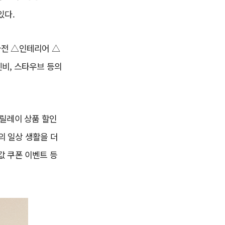
있다.
가전 △인테리어 △
덴비, 스타우브 등의
 릴레이 상품 할인
의 일상 생활을 더
값 쿠폰 이벤트 등