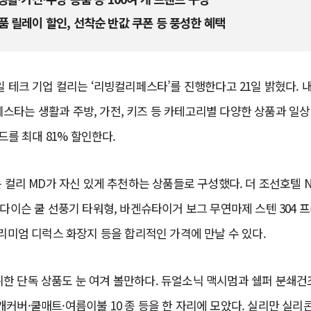
 릴레이 할인, 선착순 반값 쿠폰 등 풍성한 혜택
 테크 기업 컬리는 ‘리빙컬리페스타’를 진행한다고 21일 밝혔다. 
타는 생활과 주방, 가전, 키즈 등 카테고리별 다양한 상품과 일상
랜드를 최대 81% 할인한다.
는 컬리 MD가 자신 있게 추천하는 상품들로 구성했다. 더 조선호텔 
 다이슨 쿨 선풍기 타워형, 바겐슈타이거 보그 무연마제 스텐 304 
프리미엄 디럭스 화장지 등을 합리적인 가격에 만날 수 있다.
한 단독 상품도 눈 여겨 볼만하다. 듀얼소닉 맥시멈과 쉘퍼 분쇄건
커버·쿨매트·여름이불 10 종 등을 한 자리에 모았다. 실리만 실리