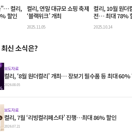
”… 컬리,
컬리, 연말 대규모 쇼핑 축제
컬리, 10월 원더
3% 할인
‘블랙위크’ 개최
전… 최대 78%
2025.11.05
2025.10.14
 최신 소식은?
보도자료
컬리, ‘8월 원더컬리’ 개최… 장보기 필수품 등 최대 60%
2026.08.05
보도자료
컬리, 7월 ‘리빙컬리페스타’ 진행…최대 86% 할인
2026.07.21