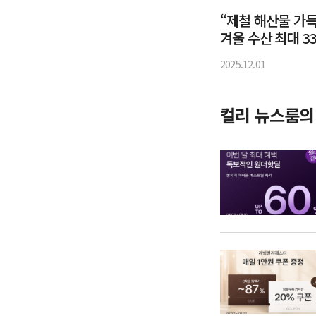
“제철 해산물 가득
겨울 수산 최대 3
2025.12.01
컬리 뉴스룸의