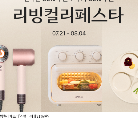
‘리빙컬리페스타’ 진행…최대 81% 할인