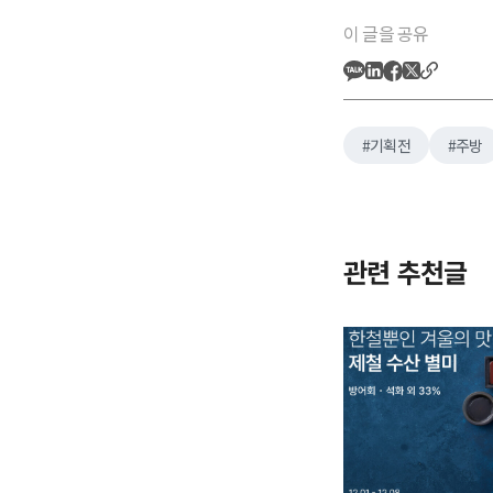
이 글을 공유
기획전
주방
관련 추천글