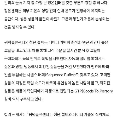
컬리의 물류 기지 중 가장 큰 정온센터를 갖춘 부분도 강점 중 하나다.
정온센터는 외부 기온의 영향 없이 실내 온도가 일정하게 유지되는
공간이다. 상온 상품의 품질이 하절기 고온과 동절기 저온에 손상되는
것을 방지할 수 있다.
평택물류센터의 첨단 설비는 데이터 기반의 최적화 엔진과 만나 높은
효율을 내고 있다. 이를 통해 고객 주문을 실시간 분석 후 효율이
극대화되는 묶음 단위로 작업을 시행한다. 자동화 설비를 통해서는
상온과 냉장, 냉동에서 피킹된 상품들을 개별 보관했다가 필요에 따라
일괄 투입하는 시퀀스 버퍼(Sequence Buffer)도 갖추고 있다. 고회전
상품의 피킹은 작업 속도가 빠르며 유연성이 높은 사람이 맡고, 저회전
상품은 제품이 작업자에게 자동으로 전달되는 GTP(Goods To Person)
설비 역시 구축하고 있다.
컬리 관계자는 “평택물류센터는 첨단 설비와 데이터 기술의 집약체로