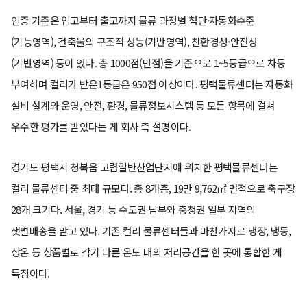
인증 기준은 입고부터 출고까지 물류 과정별 첨단·자동화수준
(기능영역), 건축물의 구조적 성능(기반영역), 친환경성·안전성
(기반영역) 등이 있다. 총 1000점(만점)을 기준으로 1~5등급으로 차등
부여하며 컬리가 받은1등급은 950점 이상이다. 평택물류센터는 자동화
설비 설계와 운영, 안전, 환경, 물류정보시스템 등 모든 항목에 걸쳐
우수한 평가를 받았다는 게 회사 측 설명이다.
경기도 평택시 청북읍 고렴일반산업단지에 위치한 평택물류센터는
컬리 물류센터 중 최대 규모다. 총 8개층, 19만 9,762㎡ 면적으로 축구장
28개 크기다. 서울, 경기 등 수도권 남부와 충청권 일부 지역의
샛별배송을 맡고 있다. 기존 컬리 물류센터들과 마찬가지로 냉장, 냉동,
상온 등 상품별로 각기 다른 온도 대의 처리공간을 한 곳에 통합한 게
특징이다.