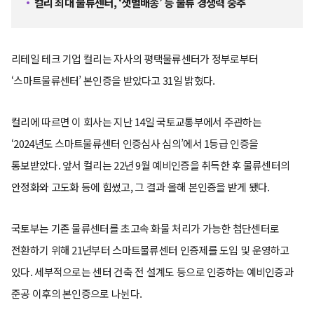
컬리 최대 물류센터, ‘샛별배송’ 등 물류 경쟁력 중추
리테일 테크 기업 컬리는 자사의 평택물류센터가 정부로부터
‘스마트물류센터’ 본인증을 받았다고 31일 밝혔다.
컬리에 따르면 이 회사는 지난 14일 국토교통부에서 주관하는
‘2024년도 스마트물류센터 인증심사 심의’에서 1등급 인증을
통보받았다. 앞서 컬리는 22년 9월 예비인증을 취득한 후 물류센터의
안정화와 고도화 등에 힘썼고, 그 결과 올해 본인증을 받게 됐다.
국토부는 기존 물류센터를 초고속 화물 처리가 가능한 첨단센터로
전환하기 위해 21년부터 스마트물류센터 인증제를 도입 및 운영하고
있다. 세부적으로는 센터 건축 전 설계도 등으로 인증하는 예비인증과
준공 이후의 본인증으로 나뉜다.