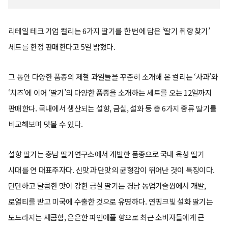
리테일 테크 기업
컬리는 6가지 딸기를 한 번에 담은 ‘딸기 취향 찾기’
세트를 한정 판매한다고 5일 밝혔다.
그 동안 다양한 품종의 제철 과일들을 꾸준히 소개해 온 컬리는 ‘사과’와
‘치즈’에 이어 ‘딸기’의 다양한 품종을 소개하는 세트를 오는 12일까지
판매한다. 국내에서 생산되는 설향, 금실, 설화 등 총 6가지 종류 딸기를
비교해보며 맛볼 수 있다.
설향 딸기는 충남 딸기연구소에서 개발한 품종으로 국내 육성 딸기
시대를 연 대표주자다. 신맛과 단맛의 균형감이 뛰어난 것이 특징이다.
단단하고 달콤한 맛이 강한 금실 딸기는 경남 농업기술원에서 개발,
로열티를 받고 미국에 수출한 것으로 유명하다. 연핑크빛 설화 딸기는
도드라지는 새콤함, 은은한 파인애플 향으로 최근 소비자들에게 큰