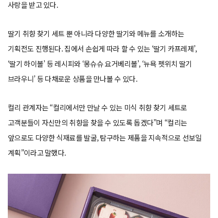
사랑을 받고 있다.
딸기 취향 찾기 세트 뿐 아니라 다양한 딸기와 메뉴를 소개하는
기획전도 진행된다. 집에서 손쉽게 따라 할 수 있는 ‘딸기 카프레제’,
‘딸기 하이볼’ 등 레시피와 ‘몽슈슈 요거베리볼’, ‘뉴욕 펫위치 딸기
브라우니’ 등 다채로운 상품을 만나볼 수 있다.
컬리 관계자는 “컬리에서만 만날 수 있는 미식 취향 찾기 세트로
고객분들이 자신만의 취향을 찾을 수 있도록 돕겠다”며 “컬리는
앞으로도 다양한 식재료를 발굴, 탐구하는 제품을 지속적으로 선보일
계획”이라고 말했다.