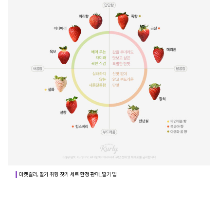
마켓컬리, 딸기 취향 찾기 세트 한정 판매_딸기 맵