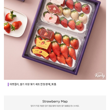
마켓컬리, 딸기 취향 찾기 세트 한정 판매_제품