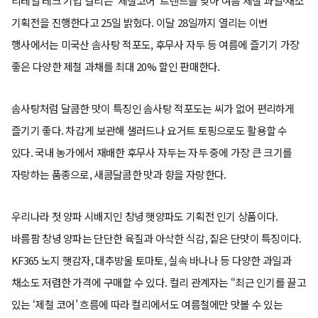
리테일 테크 기업 컬리는 ‘제철코어’ 트렌드를 맞아 여름 제철 과일·채소
기획전을 진행한다고 25일 밝혔다. 이달 28일까지 열리는 이번
행사에서는 미국산 솜사탕 적포도, 후무사 자두 등 여름에 즐기기 가장
좋은 다양한 제철 과채를 최대 20% 할인 판매한다.
솜사탕처럼 달콤한 맛이 특징인 솜사탕 적포도는 씨가 없어 편리하게
즐기기 좋다. 차갑게 보관해 샐러드나 요거트 토핑으로도 활용할 수
있다. 국내 농가에서 재배한 후무사 자두는 자두 중에 가장 큰 크기를
자랑하는 품종으로, 새콤달콤한 맛과 향을 자랑한다.
우리나라 첫 양파 시배지인 창녕 햇양파도 기획전 인기 상품이다.
바름팜 창녕 양파는 단단한 육질과 아삭한 식감, 짙은 단맛이 특징이다.
KF365 노지 햇감자, 대추방울 토마토, 실속 바나나 등 다양한 과일과
채소도 저렴한 가격에 구매할 수 있다. 컬리 관계자는 “최근 인기를 끌고
있는 ‘제철 코어’ 흐름에 따라 컬리에서도 여름철에만 맛볼 수 있는