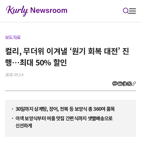
본문 바로가기
보도자료
컬리, 무더위 이겨낼 ‘원기 회복 대전’ 진
행…최대 50% 할인
2025.07.14
30일까지 삼계탕, 장어, 전복 등 보양식 총 360여 품목
이색 보양식부터 여름 맛집 간편식까지 샛별배송으로
신선하게