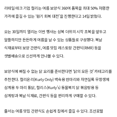
리테일 테크 기업 컬리는 여름 보양식 360여 품목을 최대 50% 저렴한
가격에 즐길 수 있는 ‘원기 회복 대전’을 진행한다고 14일 밝혔다.
오는 30일까지 열리는 이번 행사는 삼복 더위의 시작 초복을 앞두고
알뜰하지만 든든하게 여름을 날 수 있는 상품들로 구성했다. 복날
식재료부터 보양 간편식, 여름 맛집 레스토랑 간편식(RMR) 등을
샛별배송으로 신선하게 만나볼 수 있다.
보양식에 빠질 수 없는 닭 요리를 준비한다면 ‘닭의 모든 것’ 카테고리를
추천한다. 컬리온리(Kurly Only) 백숙용 반마리와 자연실록 무항생제
삼계용 두 마리 통닭, 컬리스(Kurly’s) 동물복지 닭 볶음탕용 등
삼계탕과 복날 식재료, 간편식 등을 편리하게 구매할 수 있다.
줄서는 여름 맛집 간편식도 손쉽게 집에서 즐길 수 있다. 조선호텔