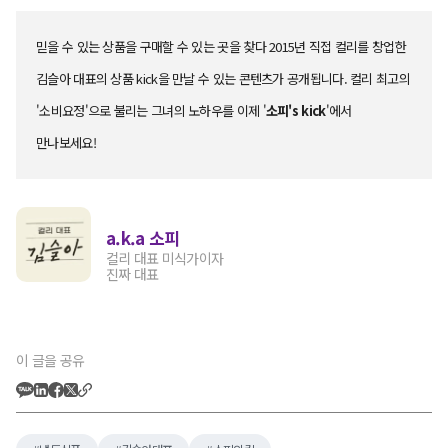
믿을 수 있는 상품을 구매할 수 있는 곳을 찾다 2015년 직접 컬리를 창업한
김슬아 대표의 상품 kick을 만날 수 있는 콘텐츠가 공개됩니다. 컬리 최고의
'소비요정'으로 불리는 그녀의 노하우를 이제 '
소피's kick
'에서
만나보세요!
a.k.a 소피
컬리 대표 미식가이자
진짜 대표
이 글을 공유