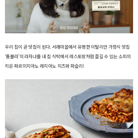
우리 집이 곧 맛집이 된다. 서래마을에서 유명한 이탈리안 가정식 맛집
‘톰볼라’의 라자냐를 내 집 식탁에서 레스토랑처럼 즐길 수 있는 소피의
킥은 파르미지아노 레지아노 치즈와 파슬리!