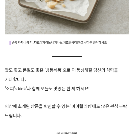
냉동 라자냐의 킥, 파르미지아노 레지나노 치즈를 구매하고 싶다면 클릭하세요
맛도 좋고 품질도 좋은 '냉동식품'으로 더 풍성해질 당신의 식탁을
기대합니다.
'소피’s kick'과 함께 오늘도 맛있는 한 끼 하세요!
영상에 소개된 상품을 확인할 수 있는 ‘마이컬리템’에도 많은 관심 부탁
드립니다.