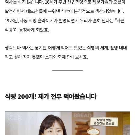
역사는 길지 않습니다. 18세기 후반 산업혁명으로 제분기술과 오븐이
발전하면서 네모난 틀에 구워낸 식빵이 본격적으로 생산되었습니다.
1928년, 자동 식빵 슬라이서가 발명되면서 우리가 흔히 만나는 "자른
식빵'이 등장하게 되었죠.
생각보다 역사는 짧지만 어떻게 먹어도 맛있는 식빵의 세계, 촬영 내내
먹고 싶어 참지 못했던 소피와 함께 만나보시죠.
식빵 200개! 제가 전부 먹어봤습니다