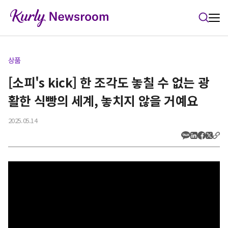
본문 바로가기
상품
[소피's kick] 한 조각도 놓칠 수 없는 광
활한 식빵의 세계, 놓치지 않을 거예요
2025.05.14