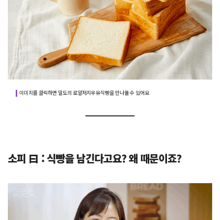
이미지를 클릭하면 밀도의 로얄저지우유식빵을 만나볼 수 있어요
소피 曰 : 식빵을 남긴다고요? 왜 때문이죠?