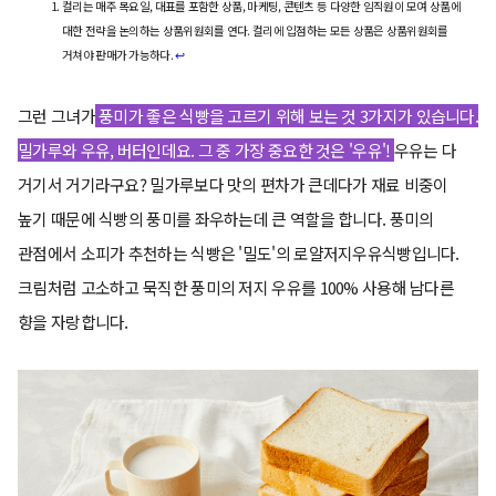
컬리는 매주 목요일, 대표를 포함한 상품, 마케팅, 콘텐츠 등 다양한 임직원이 모여 상품에
대한 전략을 논의하는 상품위원회를 연다. 컬리에 입점하는 모든 상품은 상품위원회를
거쳐야 판매가 가능하다.
↩︎
그런 그녀가
풍미가 좋은 식빵을 고르기 위해 보는 것 3가지가 있습니다.
밀가루와 우유, 버터인데요. 그 중 가장 중요한 것은 '우유'!
우유는 다
거기서 거기라구요? 밀가루보다 맛의 편차가 큰데다가 재료 비중이
높기 때문에 식빵의 풍미를 좌우하는데 큰 역할을 합니다. 풍미의
관점에서 소피가 추천하는 식빵은 '밀도'의 로얄저지우유식빵입니다.
크림처럼 고소하고 묵직한 풍미의 저지 우유를 100% 사용해 남다른
향을 자랑합니다.