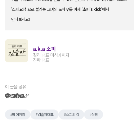
'소비요정'으로 불리는 그녀의 노하우를 이제 '
소피's kick
'에서
만나보세요!
a.k.a 소피
컬리 대표 미식가이자
진짜 대표
이 글을 공유
베이커리
김슬아대표
소피의킥
식빵