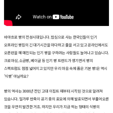
바야흐로 빵의 전성시대입니다. 밥심으로 사는 한국인들이 인기
오프라인 빵집의 긴 대기시간을 마다하고 줄을 서고 있고 온라인에서도
오픈런을 해 매진되는 인기 빵을 구하려는 사람들도 늘어나고 있습니다.
크로아상, 소금빵, 베이글 등 인기 빵 트렌드가 생기면서 빵의
스펙트럼도 점점 넓어지고 있지만 우리 마음 속에 품은 기본 빵!은 역시
'식빵' 아닐까요?
빵의 역사는 3000년 전인 고대 이집트 때부터 시작된 것으로 알려져
있습니다. 밀가루 반죽이 공기 중의 효모에 의해 발효되면서 부풀어오른
것을 우연히 발견한 거죠. 하지만 우리가 지금 먹는 형태의 식빵의