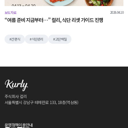
2026.04.10
보도자료
“여름 준비 지금부터…” 컬리, 식단 리셋 가이드 진행
간편식
식단관리
고단백질
주식회사 컬리
서울특별시 강남구 테헤란로 133, 18층(역삼동)
운영정책
이용안내