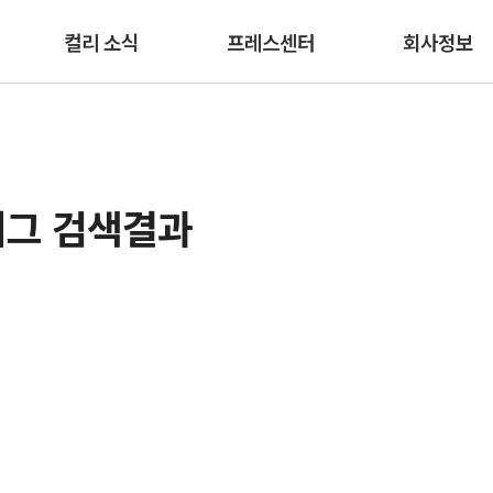
본문 바로가기
컬리 소식
프레스센터
회사정보
태그 검색결과