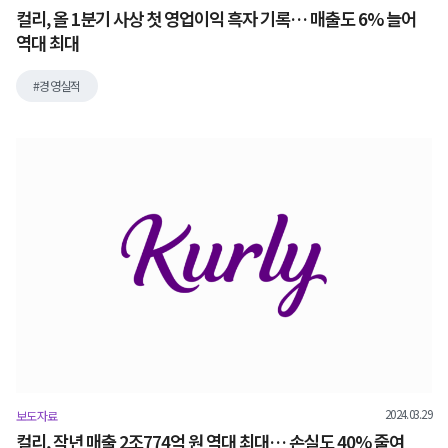
컬리, 올 1분기 사상 첫 영업이익 흑자 기록… 매출도 6% 늘어
역대 최대
경영실적
2024.03.29
보도자료
컬리, 작년 매출 2조774억 원 역대 최대… 손실도 40% 줄여