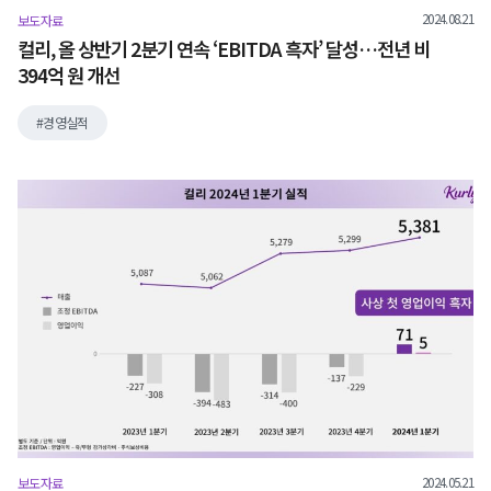
2024.08.21
보도자료
컬리, 올 상반기 2분기 연속 ‘EBITDA 흑자’ 달성…전년 비
394억 원 개선
경영실적
2024.05.21
보도자료