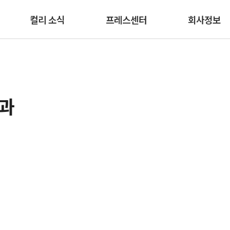
본문 바로가기
컬리 소식
프레스센터
회사정보
결과