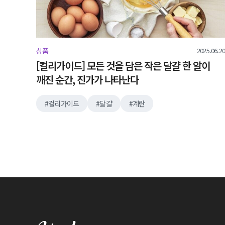
2025.06.20
상품
[컬리가이드] 모든 것을 담은 작은 달걀 한 알이
깨진 순간, 진가가 나타난다
컬리가이드
달걀
계란