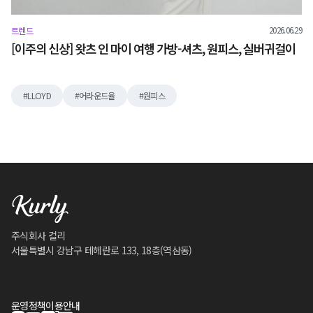
2026.06.29
트렌드
[이주의 신상] 왓츠 인 마이 여행 가방-셔츠, 원피스, 실버귀걸이
LLOYD
어라운드율
원피스
주식회사 컬리
서울특별시 강남구 테헤란로 133, 18층(역삼동)
운영정책
이용안내