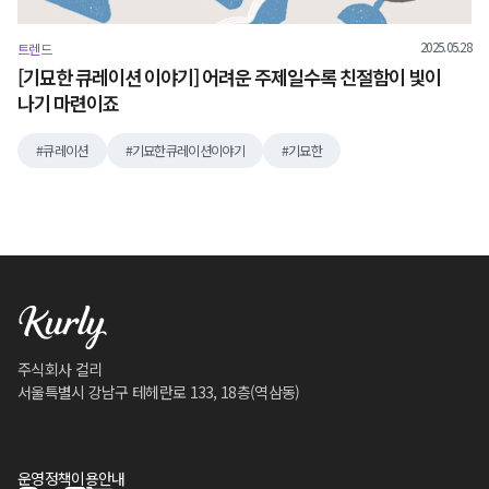
2025.05.28
트렌드
[기묘한 큐레이션 이야기] 어려운 주제일수록 친절함이 빛이
나기 마련이죠
큐레이션
기묘한큐레이션이야기
기묘한
주식회사 컬리
서울특별시 강남구 테헤란로 133, 18층(역삼동)
운영정책
이용안내