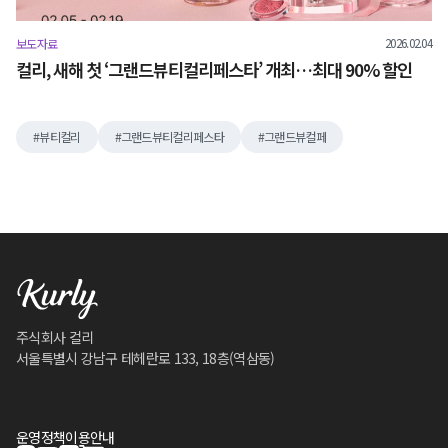
2026.02.04
보도자료
컬리, 새해 첫 ‘그랜드뷰티컬리페스타’ 개최…최대 90% 할인
뷰티컬리
그랜드뷰티컬리페스타
그랜드뷰컬페
주식회사 컬리
서울특별시 강남구 테헤란로 133, 18층(역삼동)
운영정책
이용안내