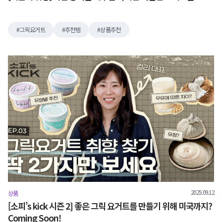
그릭요거트
추천템
상품추천
2025.09.12
상품
[소피’s kick 시즌 2] 좋은 그릭 요거트를 만들기 위해 미국까지?
Coming Soon!