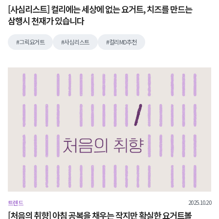
[사심리스트] 컬리에는 세상에 없는 요거트, 치즈를 만드는
삼행시 천재가 있습니다
그릭요거트
사심리스트
컬리MD추천
2025.10.20
트렌드
[처음의 취향] 아침 공복을 채우는 작지만 확실한 요거트볼