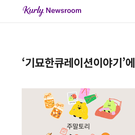
‘기묘한큐레이션이야기’에