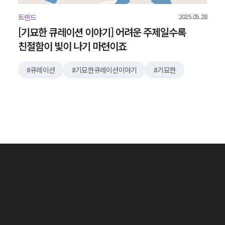
2025.05.28
트렌드
[기묘한 큐레이션 이야기] 어려운 주제일수록
친절함이 빛이 나기 마련이죠
큐레이션
기묘한큐레이션이야기
기묘한