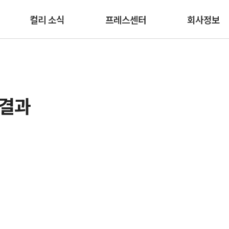
본문 바로가기
컬리 소식
프레스센터
회사정보
색결과