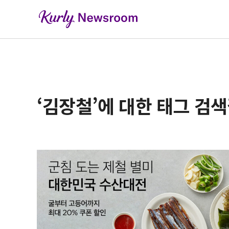
‘김장철’에 대한 태그 검