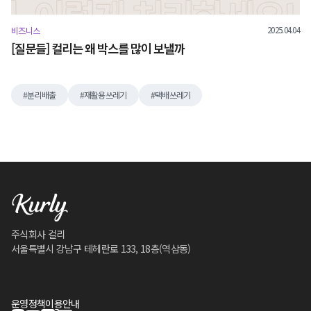
2025.04.04
비즈니스
[질문들] 컬리는 왜 박스를 많이 보낼까
분리배출
재활용쓰레기
택배쓰레기
주식회사 컬리
서울특별시 강남구 테헤란로 133, 18층(역삼동)
운영정책
이용안내