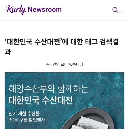
본문 바로가기
‘대한민국 수산대전’에 대한 태그 검색결
과
총 1건의 글이 있습니다