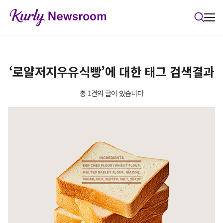
본문 바로가기
‘로얄저지우유식빵’에 대한 태그 검색결과
총 1건의 글이 있습니다