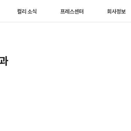
본문 바로가기
컬리 소식
프레스센터
회사정보
결과