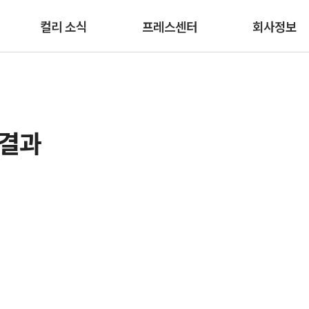
본문 바로가기
컬리 소식
프레스센터
회사정보
색결과