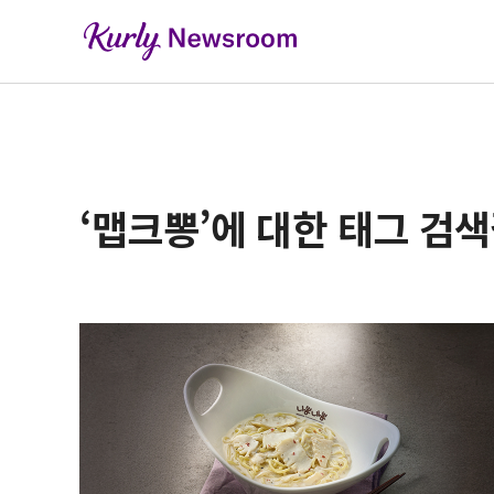
‘맵크뽕’에 대한 태그 검