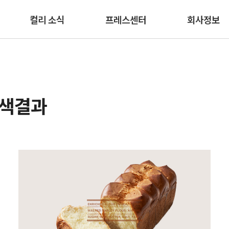
본문 바로가기
컬리 소식
프레스센터
회사정보
검색결과