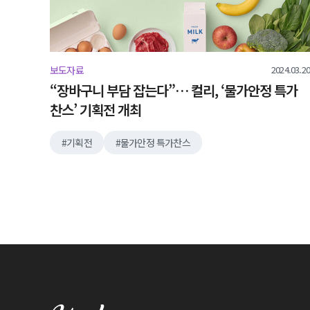
2024.03.20
보도자료
“장바구니 부담 잡는다”… 컬리, ‘물가안정 특가
찬스’ 기획전 개최
기획전
물가안정 특가찬스