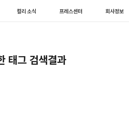
본문 바로가기
컬리 소식
프레스센터
회사정보
한 태그 검색결과