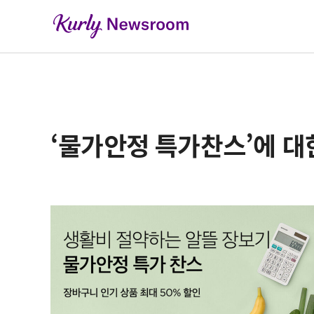
‘물가안정 특가찬스’에 대