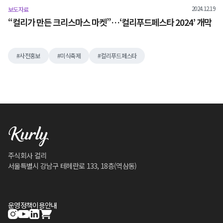
2024.12.19
보도자료
“컬리가 만든 크리스마스 마켓”…‘컬리푸드페스타 2024’ 개막
사전홍보
미식축제
컬리푸드페스타
주식회사 컬리
서울특별시 강남구 테헤란로 133, 18층(역삼동)
운영정책
이용안내