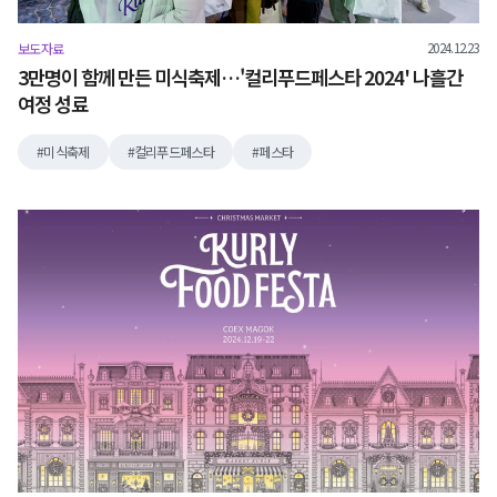
2024.12.23
보도자료
3만명이 함께 만든 미식축제…'컬리푸드페스타 2024' 나흘간
여정 성료
미식축제
컬리푸드페스타
페스타