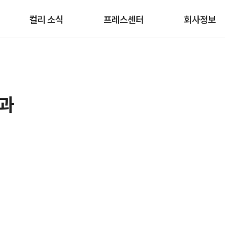
본문 바로가기
컬리 소식
프레스센터
회사정보
결과