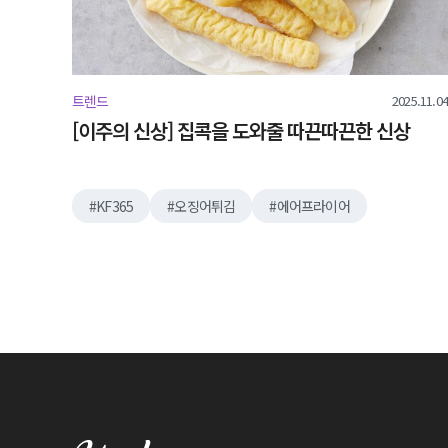
2025.11.04
트렌드
[이주의 신상] 집콕을 도와줄 따끈따끈한 신상
KF365
오징어튀김
에어프라이어