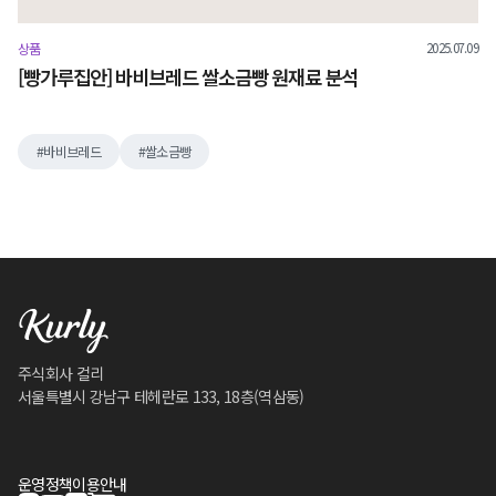
2025.07.09
상품
[빵가루집안] 바비브레드 쌀소금빵 원재료 분석
바비브레드
쌀소금빵
주식회사 컬리
서울특별시 강남구 테헤란로 133, 18층(역삼동)
운영정책
이용안내