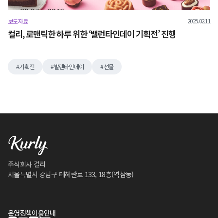
2025.02.11
보도자료
컬리, 로맨틱한 하루 위한 ‘밸런타인데이 기획전’ 진행
기획전
발렌타인데이
선물
주식회사 컬리
서울특별시 강남구 테헤란로 133, 18층(역삼동)
운영정책
이용안내