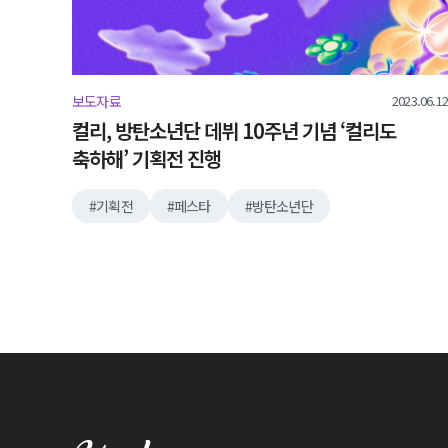
2023.06.12
보도자료
컬리, 방탄소년단 데뷔 10주년 기념 ‘컬리도
축하해’ 기획전 진행
기획전
페스타
방탄소년단