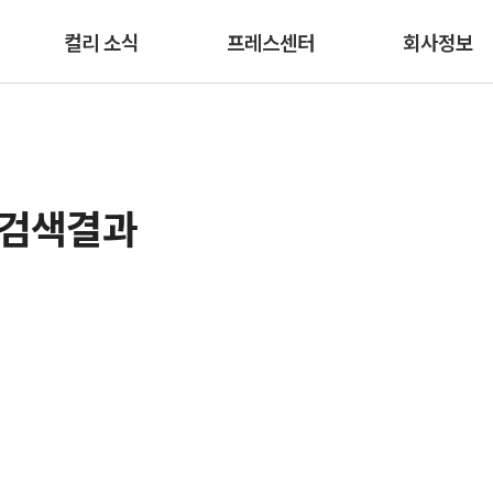
본문 바로가기
컬리 소식
프레스센터
회사정보
 검색결과