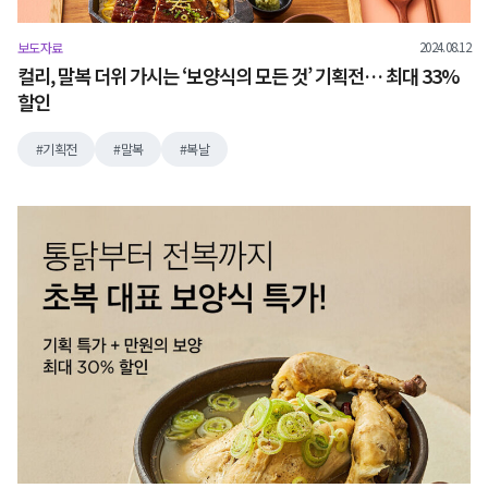
2024.08.12
보도자료
컬리, 말복 더위 가시는 ‘보양식의 모든 것’ 기획전… 최대 33%
할인
기획전
말복
복날