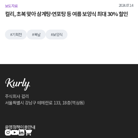
2024.07.14
보도자료
컬리, 초복 맞아 삼계탕·연포탕 등 여름 보양식 최대 30% 할인
기획전
복날
보양식
주식회사 컬리
서울특별시 강남구 테헤란로 133, 18층(역삼동)
운영정책
이용안내