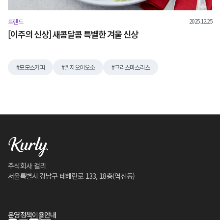
2025.12.25
트렌드
[이주의 신상] 새콤달콤 특별한 겨울 신상
모모스커피
벨지오이오소
크리스마스리스
주식회사 컬리
서울특별시 강남구 테헤란로 133, 18층(역삼동)
운영정책
이용안내