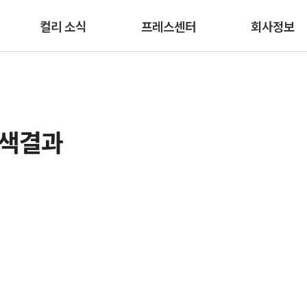
본문 바로가기
컬리 소식
프레스센터
회사정보
검색결과