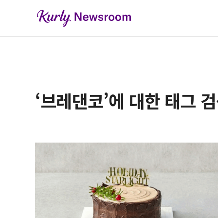
‘브레댄코’에 대한 태그 