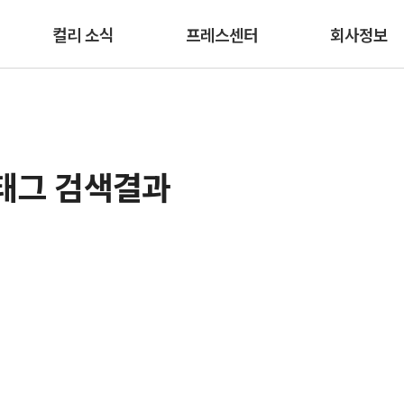
본문 바로가기
컬리 소식
프레스센터
회사정보
 태그 검색결과