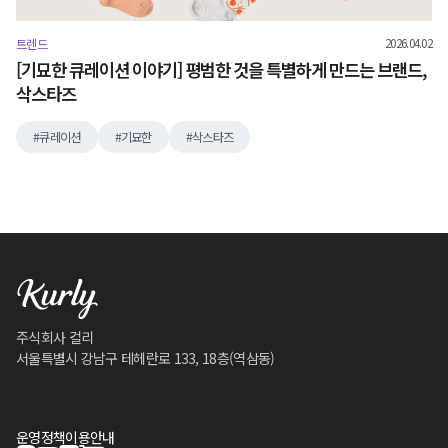
2026.04.02
트렌드
[기묘한 큐레이션 이야기] 평범한 것을 특별하게 만드는 브랜드,
삭스타즈
큐레이션
기묘한
삭스타즈
주식회사 컬리
서울특별시 강남구 테헤란로 133, 18층(역삼동)
운영정책
이용안내