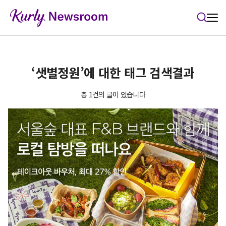
본문 바로가기
‘샛별정원’에 대한 태그 검색결과
총 1건의 글이 있습니다