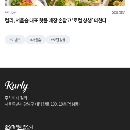
2023.05.31
보도자료
컬리, 서울숲 대표 핫플 매장 손잡고 ‘로컬 상생’ 꾀한다
이벤트
서울숲
로컬 상생
주식회사 컬리
서울특별시 강남구 테헤란로 133, 18층(역삼동)
운영정책
이용안내