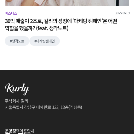
2025.06.19
비즈니스
30억 매출이 2조로, 컬리의 성장에 ‘마케팅 캠페인’은 어떤
역할을 했을까? (feat. 생각노트)
생각노트
마케팅캠페인
주식회사 컬리
서울특별시 강남구 테헤란로 133, 18층(역삼동)
운영정책
이용안내