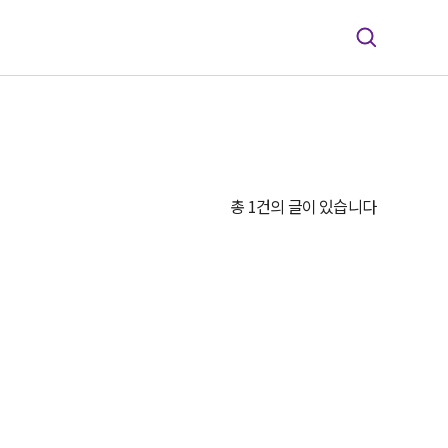
총 1건의 글이 있습니다