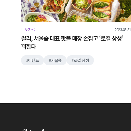
2023.05.31
보도자료
컬리, 서울숲 대표 핫플 매장 손잡고 ‘로컬 상생’
꾀한다
이벤트
서울숲
로컬 상생