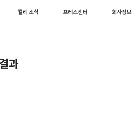
본문 바로가기
컬리 소식
프레스센터
회사정보
색결과