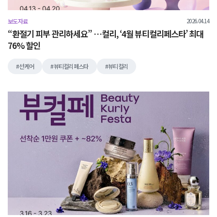
2026.04.14
보도자료
“환절기 피부 관리하세요” …컬리, ‘4월 뷰티컬리페스타’ 최대
76% 할인
선케어
뷰티컬리페스타
뷰티컬리