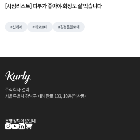
[사심리스트] 피부가 좋아야 화장도 잘 먹습니다
선케어
테코르테
김정문알로에
주식회사 컬리
서울특별시 강남구 테헤란로 133, 18층(역삼동)
운영정책
이용안내