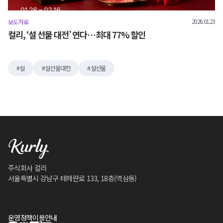
2026.01.23
보도자료
컬리, ‘설 선물 대전’ 연다…최대 77% 할인
설
설선물대전
설선물
주식회사 컬리
서울특별시 강남구 테헤란로 133, 18층(역삼동)
운영정책
이용안내