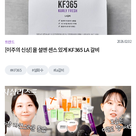
2026.02.02
트렌드
[이주의 신상] 올 설엔 센스 있게 KF365 LA 갈비
KF365
설화수
la갈비