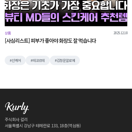
2025.12.18
상품
[사심리스트] 피부가 좋아야 화장도 잘 먹습니다
선케어
테코르테
김정문알로에
주식회사 컬리
서울특별시 강남구 테헤란로 133, 18층(역삼동)