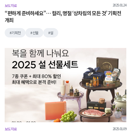
2025.01.24
보도자료
“편하게 준비하세요”… 컬리, 명절 ‘상차림의 모든 것’ 기획전
개최
기획전
선물
설
2025.01.09
보도자료