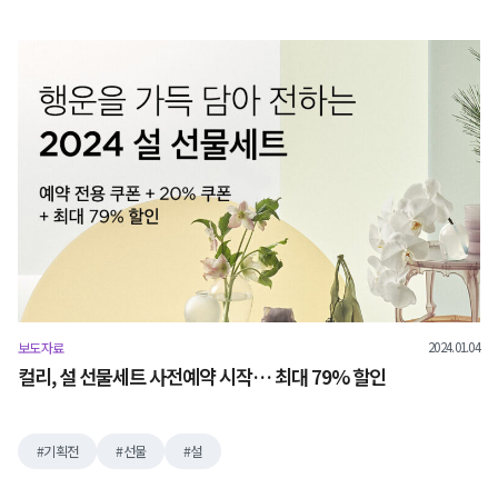
2024.01.04
보도자료
컬리, 설 선물세트 사전예약 시작… 최대 79% 할인
기획전
선물
설