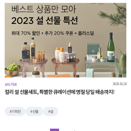
2023.01.18
보도자료
컬리 설 선물세트, 특별한 큐레이션에 명절 당일 배송까지!
기획전
선물
설