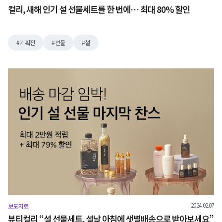
컬리, 새해 인기 설 선물세트를 한 번에… 최대 80% 할인
기획전
선물
설
2024.02.07
보도자료
뷰티컬리 “설 선물세트, 설날 아침에 샛별배송으로 받아보세요”