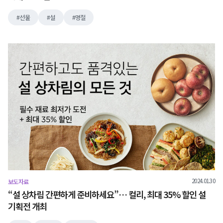
선물
설
명절
2024.01.30
보도자료
“설 상차림 간편하게 준비하세요”… 컬리, 최대 35% 할인 설
기획전 개최