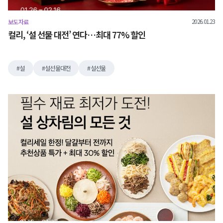
2026.01.23
보도자료
컬리, ‘설 선물 대전’ 연다…최대 77% 할인
설
설선물대전
설선물