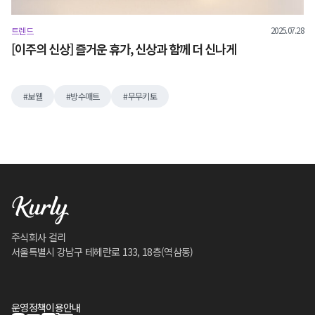
2025.07.28
트렌드
[이주의 신상] 즐거운 휴가, 신상과 함께 더 신나게
보웰
방수매트
무무키토
주식회사 컬리
서울특별시 강남구 테헤란로 133, 18층(역삼동)
운영정책
이용안내