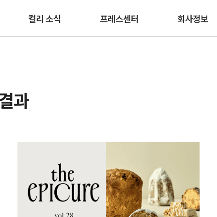
본문 바로가기
컬리 소식
프레스센터
회사정보
색결과