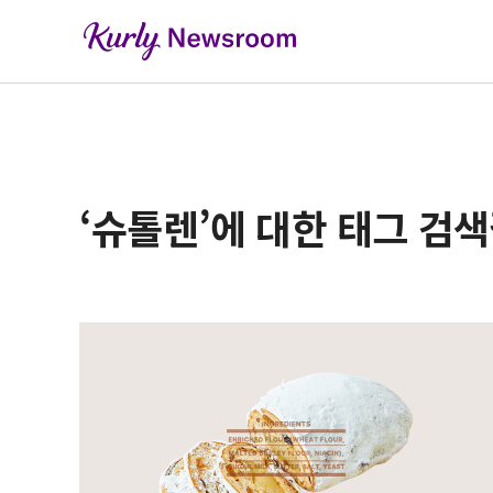
‘슈톨렌’에 대한 태그 검