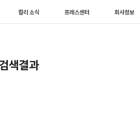
본문 바로가기
컬리 소식
프레스센터
회사정보
 검색결과