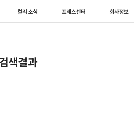
본문 바로가기
컬리 소식
프레스센터
회사정보
 검색결과