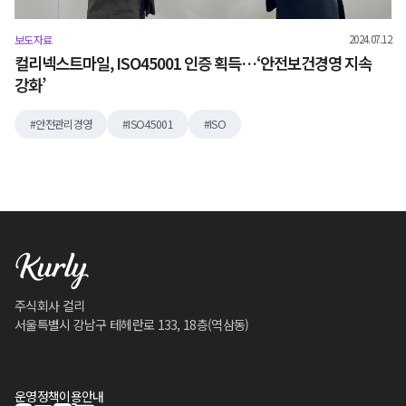
2024.07.12
보도자료
컬리넥스트마일, ISO45001 인증 획득…‘안전보건경영 지속
강화’
안전관리경영
ISO45001
ISO
주식회사 컬리
서울특별시 강남구 테헤란로 133, 18층(역삼동)
운영정책
이용안내