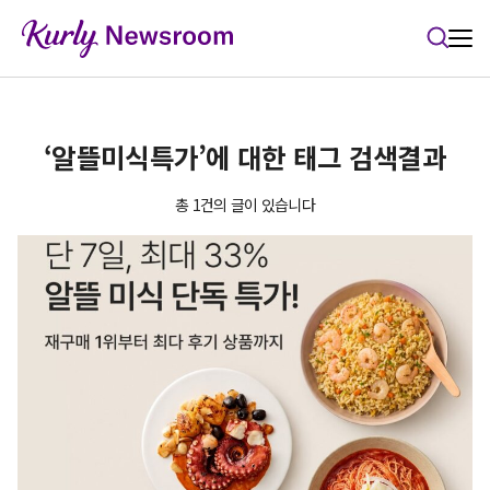
본문 바로가기
‘알뜰미식특가’에 대한 태그 검색결과
총 1건의 글이 있습니다