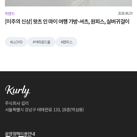
2026.06.29
트렌드
[이주의 신상] 왓츠 인 마이 여행 가방-셔츠, 원피스, 실버귀걸이
LLOYD
어라운드율
원피스
주식회사 컬리
서울특별시 강남구 테헤란로 133, 18층(역삼동)
운영정책
이용안내